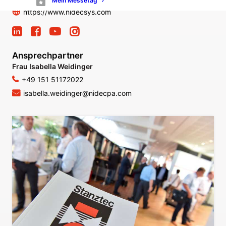
Mein Messetag
https://www.nidecsys.com
Ansprechpartner
Frau Isabella Weidinger
+49 151 51172022
isabella.weidinger@nidecpa.com