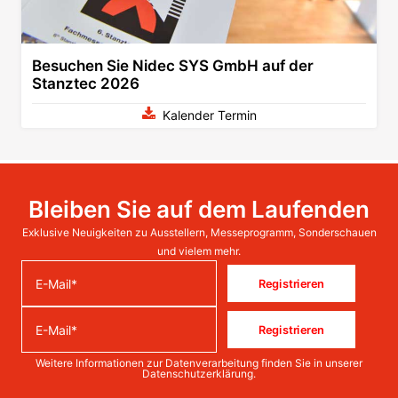
Besuchen Sie Nidec SYS GmbH auf der
Stanztec 2026
Kalender Termin
Bleiben Sie auf dem Laufenden
Exklusive Neuigkeiten zu Ausstellern, Messeprogramm, Sonderschauen
und vielem mehr.
Registrieren
Registrieren
Weitere Informationen zur Datenverarbeitung finden Sie in unserer
Datenschutzerklärung
.