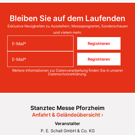
Bleiben Sie auf dem Laufenden
Exklusive Neuigkeiten zu Ausstellern, Messeprogramm, Sonderschauen
und vielem mehr.
Registrieren
Registrieren
Weitere Informationen zur Datenverarbeitung finden Sie in unserer
Datenschutzerklärung
.
Stanztec Messe Pforzheim
Anfahrt & Geländeübersicht ›
Veranstalter
P. E. Schall GmbH & Co. KG