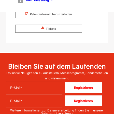
Mein Messetag
Kalendertermin herunterladen
Tickets
Bleiben Sie auf dem Laufenden
Exklusive Neuigkeiten zu Ausstellern, Messeprogramm, Sonderschauen
und vielem mehr.
Registrieren
Registrieren
Weitere Informationen zur Datenverarbeitung finden Sie in unserer
Datenschutzerklärung
.