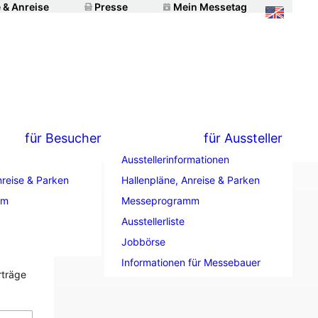
 & Anreise
Presse
Mein Messetag
für Besucher
für Aussteller
Ausstellerinformationen
nreise & Parken
Hallenpläne, Anreise & Parken
mm
Messeprogramm
Ausstellerliste
Jobbörse
Informationen für Messebauer
rträge